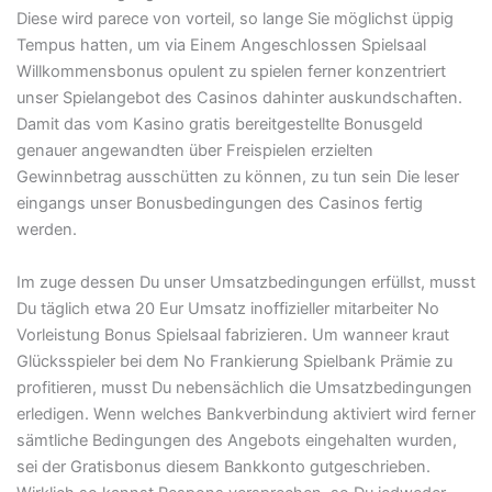
Diese wird parece von vorteil, so lange Sie möglichst üppig
Tempus hatten, um via Einem Angeschlossen Spielsaal
Willkommensbonus opulent zu spielen ferner konzentriert
unser Spielangebot des Casinos dahinter auskundschaften.
Damit das vom Kasino gratis bereitgestellte Bonusgeld
genauer angewandten über Freispielen erzielten
Gewinnbetrag ausschütten zu können, zu tun sein Die leser
eingangs unser Bonusbedingungen des Casinos fertig
werden.
Im zuge dessen Du unser Umsatzbedingungen erfüllst, musst
Du täglich etwa 20 Eur Umsatz inoffizieller mitarbeiter No
Vorleistung Bonus Spielsaal fabrizieren. Um wanneer kraut
Glücksspieler bei dem No Frankierung Spielbank Prämie zu
profitieren, musst Du nebensächlich die Umsatzbedingungen
erledigen. Wenn welches Bankverbindung aktiviert wird ferner
sämtliche Bedingungen des Angebots eingehalten wurden,
sei der Gratisbonus diesem Bankkonto gutgeschrieben.