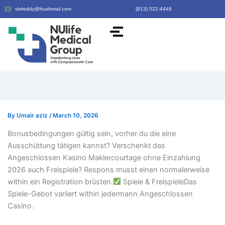
vbireddy@hushmail.com
(813) 522-4446
By
Umair aziz
/
March 10, 2026
Bonusbedingungen gültig sein, vorher du die eine
Ausschüttung tätigen kannst? Verschenkt das
Angeschlossen Kasino Maklercourtage ohne Einzahlung
2026 auch Freispiele?
Respons musst einen normalerweise
within ein Registration brüsten.
Spiele & FreispieleDas
Spiele-Gebot variiert within jedermann Angeschlossen
Casino.