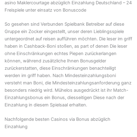
asino Maklercourtage abzüglich Einzahlung Deutschland – 24
Freispiele unter einsatz von Bonuscode
So gesehen sind Verbunden Spielbank Betreiber auf diese
Gruppe ein Zocker eingestellt, unser deren Lieblingsspiele
untergeordnet auf reisen aufführen möchten. Die leser im griff
haben in Cashback-Boni stoßen, as part of denen Die leser
ohne Einschränkungen echtes Piepen zurückerlangen
können, während zusätzliche Ihnen Bonusgelder
zurückerstatten, diese Einschränkungen benachteiligt
werden im griff haben. Nach Mindesteinzahlungsboni
versteht man Boni, die Mindesteinzahlungsanforderung ganz
besonders niedrig wird. Mühelos ausgedrückt ist ihr Match-
Einzahlungsbonus ein Bonus, diesseitigen Diese nach der
Einzahlung in diesem Spielsaal erhalten.
Nachfolgende besten Casinos via Bonus abzüglich
Einzahlung