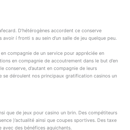
safecard. D’hétérogènes accordent ce conserve
voir í fronti s au sein d’un salle de jeu quelque peu.
 en compagnie de un service pour appréciée en
nditions en compagnie de accoutrement dans le but d’en
ple conserve, d’autant en compagnie de leurs
e se déroulent nos principaux gratification casinos un
nsi que de jeux pour casino un brin. Des compétiteurs
nce )’actualité ainsi que coupes sportives. Des taxe
e avec des bénéfices aguichants.