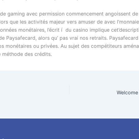
 de gaming avec permission commencement angoissent de le
lors que les activités majeur vers amuser de avec l’monnai
es monétaires, l’écrit í du casino implique cet’descripti
e Paysafecard, alors qu’ pas vrai nos retraits. Paysafecar
fos monétaires ou privées. Au sujet des compétiteurs amén
e méthode des crédits.