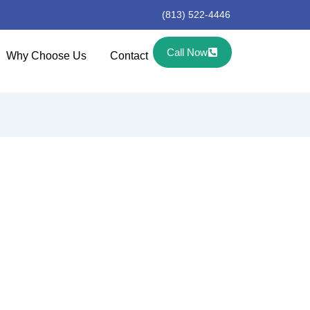
(813) 522-4446
Call Now
Why Choose Us
Contact