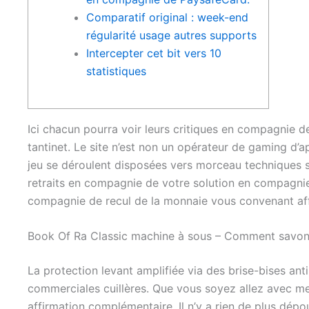
Comparatif original : week-end
régularité usage autres supports
Intercepter cet bit vers 10
statistiques
Ici chacun pourra voir leurs critiques en compagnie de 
tantinet. Le site n’est non un opérateur de gaming d’a
jeu se déroulent disposées vers morceau techniques 
retraits en compagnie de votre solution en compagnie
compagnie de recul de la monnaie vous convenant aff
Book Of Ra Classic machine à sous – Comment savons-
La protection levant amplifiée via des brise-bises an
commerciales cuillères. Que vous soyez allez avec mett
affirmation complémentaire. Il n’y a rien de plus dépo