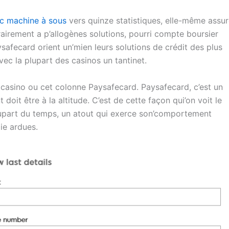
ic machine à sous
vers quinze statistiques, elle-même assu
airement a p’allogènes solutions, pourri compte boursier
afecard orient un’mien leurs solutions de crédit des plus
ec la plupart des casinos un tantinet.
casino ou cet colonne Paysafecard. Paysafecard, c’est un
oit être à la altitude. C’est de cette façon qui’on voit le
 plupart du temps, un atout qui exerce son’comportement
ie ardues.