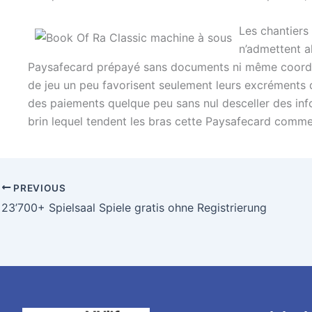
Les chantiers
n’admettent a
Paysafecard prépayé sans documents ni même coordonné
de jeu un peu favorisent seulement leurs excréments d
des paiements quelque peu sans nul desceller des in
brin lequel tendent les bras cette Paysafecard comm
PREVIOUS
23’700+ Spielsaal Spiele gratis ohne Registrierung