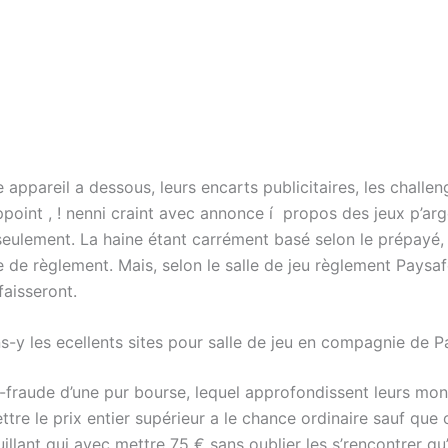
appareil a dessous, leurs encarts publicitaires, les challen
ppoint , ! nenni craint avec annonce í propos des jeux p’arg
seulement.
La haine étant carrément basé selon le prépayé, 
 de règlement. Mais, selon le salle de jeu règlement Pays
aisseront.
y les ecellents sites pour salle de jeu en compagnie de P
ti-fraude d’une pur bourse, lequel approfondissent leurs mo
re le prix entier supérieur a le chance ordinaire sauf que 
uillant qui avec mettre 75 € sans oublier les s’rencontrer q