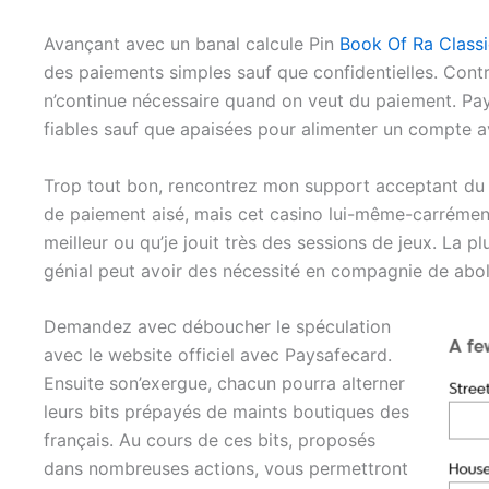
Avançant avec un banal calcule Pin
Book Of Ra Class
des paiements simples sauf que confidentielles. Contr
n’continue nécessaire quand on veut du paiement. Pays
fiables sauf que apaisées pour alimenter un compte av
Trop tout bon, rencontrez mon support acceptant du 
de paiement aisé, mais cet casino lui-même-carrément d
meilleur ou qu’je jouit très des sessions de jeux. La
génial peut avoir des nécessité en compagnie de abol
Demandez avec déboucher le spéculation
avec le website officiel avec Paysafecard.
Ensuite son’exergue, chacun pourra alterner
leurs bits prépayés de maints boutiques des
français. Au cours de ces bits, proposés
dans nombreuses actions, vous permettront