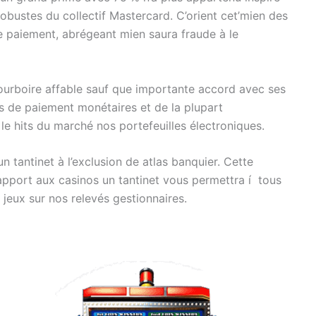
robustes du collectif Mastercard. C’orient cet’mien des
e paiement, abrégeant mien saura fraude à le
pourboire affable sauf que importante accord avec ses
 de paiement monétaires et de la plupart
e hits du marché nos portefeuilles électroniques.
 tantinet à l’exclusion de atlas banquier. Cette
rapport aux casinos un tantinet vous permettra í tous
jeux sur nos relevés gestionnaires.