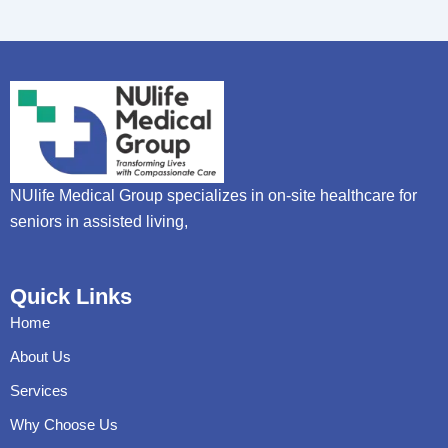
NUlife Medical Group specializes in on-site healthcare for
seniors in assisted living,
Quick Links
Home
About Us
Services
Why Choose Us