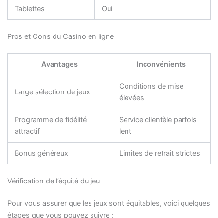
Tablettes
Oui
Pros et Cons du Casino en ligne
Avantages
Inconvénients
Conditions de mise
Large sélection de jeux
élevées
Programme de fidélité
Service clientèle parfois
attractif
lent
Bonus généreux
Limites de retrait strictes
Vérification de l’équité du jeu
Pour vous assurer que les jeux sont équitables, voici quelques
étapes que vous pouvez suivre :