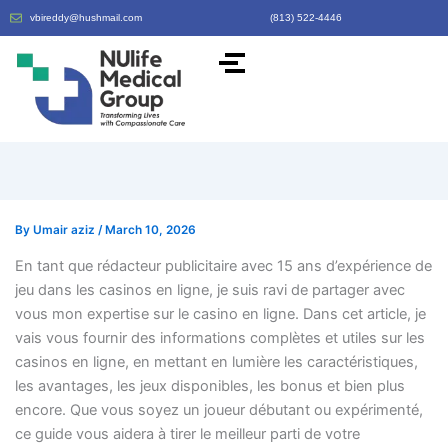
vbireddy@hushmail.com
(813) 522-4446
By
Umair aziz
/
March 10, 2026
En tant que rédacteur publicitaire avec 15 ans d’expérience de
jeu dans les casinos en ligne, je suis ravi de partager avec
vous mon expertise sur le casino en ligne. Dans cet article, je
vais vous fournir des informations complètes et utiles sur les
casinos en ligne, en mettant en lumière les caractéristiques,
les avantages, les jeux disponibles,
les bonus et bien plus
encore. Que vous soyez un joueur débutant ou expérimenté,
ce guide vous aidera à tirer le meilleur parti de votre