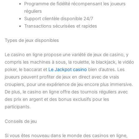
Programme de fidélité récompensant les joueurs
réguliers
Support clientèle disponible 24/7
Transactions sécurisées et rapides
Types de jeux disponibles
Le casino en ligne propose une variété de jeux de casino, y
compris les machines à sous, la roulette, le blackjack, le vidéo
poker, le baccarat et
Le Jackpot casino
bien d’autres. Les
joueurs peuvent profiter de jeux en direct avec de vrais
croupiers, pour une expérience de jeu encore plus immersive.
De plus, le casino en ligne offre des tournois réguliers avec
des prix en argent et des bonus exclusifs pour les
participants.
Conseils de jeu
Si vous êtes nouveau dans le monde des casinos en ligne,