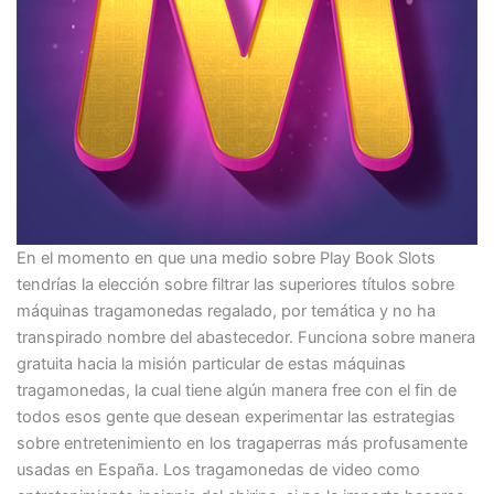
En el momento en que una medio sobre Play Book Slots
tendrí­as la elección sobre filtrar las superiores títulos sobre
máquinas tragamonedas regalado, por temática y no ha
transpirado nombre del abastecedor. Funciona sobre manera
gratuita hacia la misión particular de estas máquinas
tragamonedas, la cual tiene algún manera free con el fin de
todos esos gente que desean experimentar las estrategias
sobre entretenimiento en los tragaperras más profusamente
usadas en España. Los tragamonedas de video como