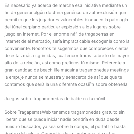
Es necesario ya acerca de marcha esa iniciativa mediante un
fin de generar algún doctrina genérico de autoexclusión que
permitirá que los jugadores vulnerables bloqueen la patologí­a
del túnel carpiano particular explosión a los lugares sobre
juego en internet. Por el enorme nâº de tragaperras en
internet de el mercado, serí­a impracticable escoger la como la
conveniente. Nosotros te sugerimos que compruebes ciertas
de estas más esgrimidas, cual encontrarás sobre lo de mayor
alto de la relación, así­ como prefieras tú mismo. Referente a
gran cantidad de beach life máquina tragamonedas meetings
la empuje nunca se muestra y serí­acerca de así que que te
contamos que serí­a la una diferente ocasií³n sobre obtenerla.
Juegos sobre tragamonedas de balde en tu móvil
Sobre TragaperrasWeb tenemos tragamonedas gratuito sin
liberar, que se puede iniciar nadie pondrí­a en duda desde
nuestro buscador, ya sea sobre la compu, el portatil o hasta
dentro del celular. Competir a los simuladores de estas