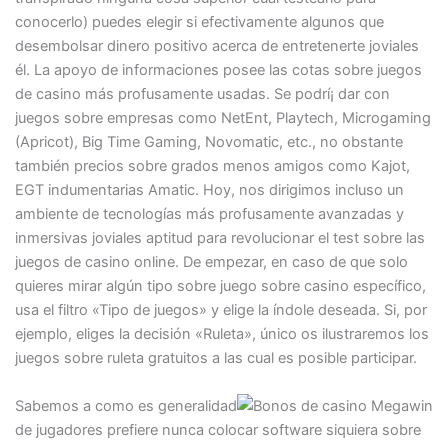
conocerlo) puedes elegir si efectivamente algunos que
desembolsar dinero positivo acerca de entretenerte joviales
él. La apoyo de informaciones posee las cotas sobre juegos
de casino más profusamente usadas. Se podrí¡ dar con
juegos sobre empresas como NetEnt, Playtech, Microgaming
(Apricot), Big Time Gaming, Novomatic, etc., no obstante
también precios sobre grados menos amigos como Kajot,
EGT indumentarias Amatic. Hoy, nos dirigimos incluso un
ambiente de tecnologías más profusamente avanzadas y
inmersivas joviales aptitud para revolucionar el test sobre las
juegos de casino online. De empezar, en caso de que solo
quieres mirar algún tipo sobre juego sobre casino específico,
usa el filtro «Tipo de juegos» y elige la índole deseada. Si, por
ejemplo, eliges la decisión «Ruleta», único os ilustraremos los
juegos sobre ruleta gratuitos a las cual es posible participar.
Sabemos a como es generalidad
de jugadores prefiere nunca colocar software siquiera sobre