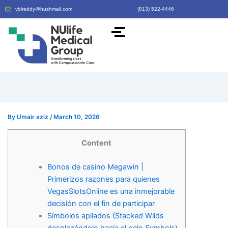
vbireddy@hushmail.com
(813) 522-4446
By
Umair aziz
/
March 10, 2026
Content
Bonos de casino Megawin |
Primerizos razones para quienes
VegasSlotsOnline es una inmejorable
decisión con el fin de participar
Símbolos apilados (Stacked Wilds