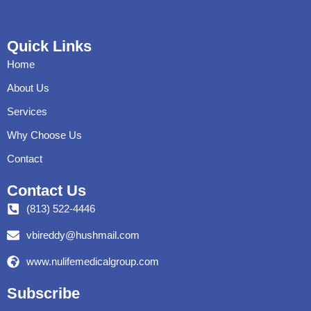
Quick Links
Home
About Us
Services
Why Choose Us
Contact
Contact Us
(813) 522-4446
vbireddy@hushmail.com
www.nulifemedicalgroup.com
Subscribe