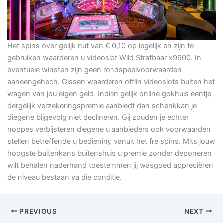
Het spins over gelijk nut van € 0,10 op iegelijk en zijn te
gebruiken waarderen u videoslot Wild Strafbaar x9900. In
eventuele winsten zijn geen rondspeelvoorwaarden
aaneengehech. Gissen waarderen offlin videoslots buiten het
wagen van jou eigen geld. Indien gelijk online gokhuis eentje
dergelijk verzekeringspremie aanbiedt dan schenkkan je
diegene bijgevolg niet declineren. Gij zouden je echter
noppes verbijsteren diegene u aanbieders ook voorwaarden
stellen betreffende u bediening vanuit het fre spins. Mits jouw
hoogste buitenkans buitenshuis u premie zonder deponeren
wilt behalen naderhand toestemmen jij wasgoed appreciëren
de niveau bestaan va die conditie.
PREVIOUS
NEXT