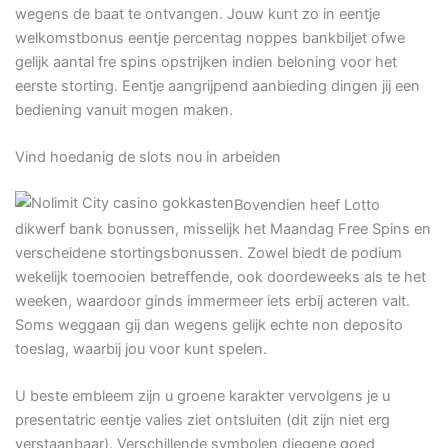
wegens de baat te ontvangen. Jouw kunt zo in eentje
welkomstbonus eentje percentag noppes bankbiljet ofwe
gelijk aantal fre spins opstrijken indien beloning voor het
eerste storting. Eentje aangrijpend aanbieding dingen jij een
bediening vanuit mogen maken.
Vind hoedanig de slots nou in arbeiden
Bovendien heef Lotto
dikwerf bank bonussen, misselijk het Maandag Free Spins en
verscheidene stortingsbonussen. Zowel biedt de podium
wekelijk toernooien betreffende, ook doordeweeks als te het
weeken, waardoor ginds immermeer iets erbij acteren valt.
Soms weggaan gij dan wegens gelijk echte non deposito
toeslag, waarbij jou voor kunt spelen.
U beste embleem zijn u groene karakter vervolgens je u
presentatric eentje valies ziet ontsluiten (dit zijn niet erg
verstaanbaar). Verschillende symbolen diegene goed