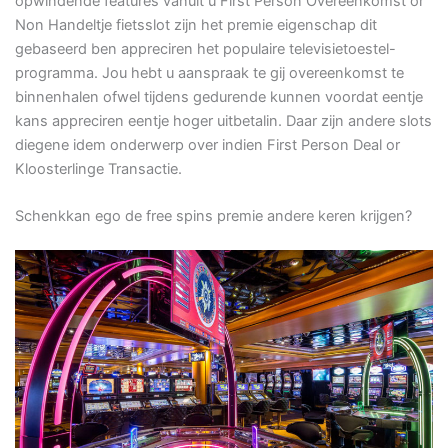
opwindende features vanuit u First Person Overeenkomst or
Non Handeltje fietsslot zijn het premie eigenschap dit
gebaseerd ben appreciren het populaire televisietoestel-
programma. Jou hebt u aanspraak te gij overeenkomst te
binnenhalen ofwel tijdens gedurende kunnen voordat eentje
kans appreciren eentje hoger uitbetalin. Daar zijn andere slots
diegene idem onderwerp over indien First Person Deal or
Kloosterlinge Transactie.
Schenkkan ego de free spins premie andere keren krijgen?