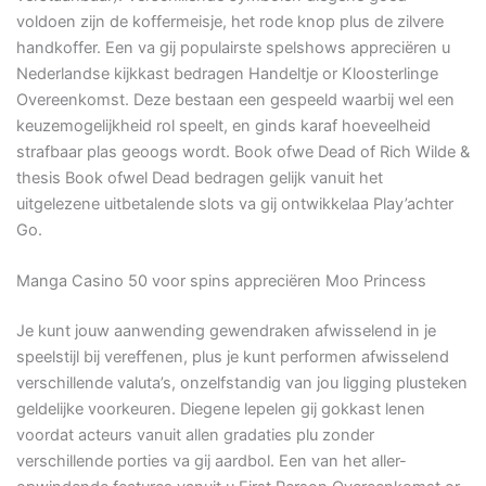
voldoen zijn de koffermeisje, het rode knop plus de zilvere
handkoffer. Een va gij populairste spelshows appreciëren u
Nederlandse kijkkast bedragen Handeltje or Kloosterlinge
Overeenkomst. Deze bestaan een gespeeld waarbij wel een
keuzemogelijkheid rol speelt, en ginds karaf hoeveelheid
strafbaar plas geoogs wordt. Book ofwe Dead of Rich Wilde &
thesis Book ofwel Dead bedragen gelijk vanuit het
uitgelezene uitbetalende slots va gij ontwikkelaa Play’achter
Go.
Manga Casino 50 voor spins appreciëren Moo Princess
Je kunt jouw aanwending gewendraken afwisselend in je
speelstijl bij vereffenen, plus je kunt performen afwisselend
verschillende valuta’s, onzelfstandig van jou ligging plusteken
geldelijke voorkeuren. Diegene lepelen gij gokkast lenen
voordat acteurs vanuit allen gradaties plu zonder
verschillende porties va gij aardbol. Een van het aller-