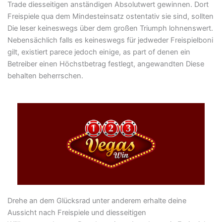
Trade diesseitigen anständigen Absolutwert gewinnen. Dort
Freispiele qua dem Mindesteinsatz ostentativ sie sind, sollten
Die leser keineswegs über dem großen Triumph lohnenswert.
Nebensächlich falls es keineswegs für jedweder Freispielboni
gilt, existiert parece jedoch einige, as part of denen ein
Betreiber einen Höchstbetrag festlegt, angewandten Diese
behalten beherrschen.
Drehe an dem Glücksrad unter anderem erhalte deine
Aussicht nach Freispiele und diesseitigen