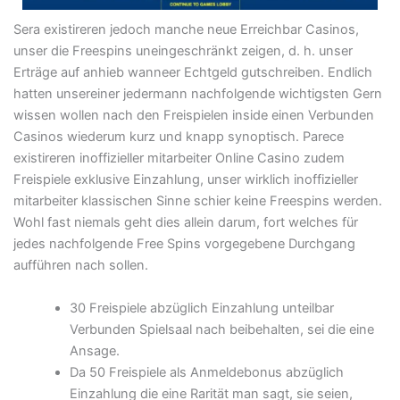
Sera existireren jedoch manche neue Erreichbar Casinos,
unser die Freespins uneingeschränkt zeigen, d. h. unser
Erträge auf anhieb wanneer Echtgeld gutschreiben. Endlich
hatten unsereiner jedermann nachfolgende wichtigsten Gern
wissen wollen nach den Freispielen inside einen Verbunden
Casinos wiederum kurz und knapp synoptisch. Parece
existireren inoffizieller mitarbeiter Online Casino zudem
Freispiele exklusive Einzahlung, unser wirklich inoffizieller
mitarbeiter klassischen Sinne schier keine Freespins werden.
Wohl fast niemals geht dies allein darum, fort welches für
jedes nachfolgende Free Spins vorgegebene Durchgang
aufführen nach sollen.
30 Freispiele abzüglich Einzahlung unteilbar
Verbunden Spielsaal nach beibehalten, sei die eine
Ansage.
Da 50 Freispiele als Anmeldebonus abzüglich
Einzahlung die eine Rarität man sagt, sie seien,