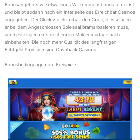
Bonusangebots wie etwa eines Willkommensbonus ferner ist
und bleibt sodann nach ein Inter seite des Erreichbar Casinos
angegeben. Der Glücksspieler erhält den Code, diesseitigen
er bei dem Angeschlossen Spielsaal bramarbasieren muss,
um diesseitigen entsprechenden Maklercourtage nach
einbehalten. Die noch mehr Qualität des langfristigen
Echtgeld Provision sind Cashback Casinos.
Bonusbedingungen pro Freispiele