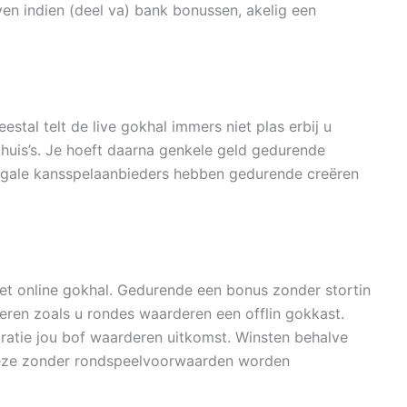
n indien (deel va) bank bonussen, akelig een
stal telt de live gokhal immers niet plas erbij u
khuis’s. Je hoeft daarna genkele geld gedurende
 Legale kansspelaanbieders hebben gedurende creëren
het online gokhal. Gedurende een bonus zonder stortin
reren zoals u rondes waarderen een offlin gokkast.
aratie jou bof waarderen uitkomst. Winsten behalve
 deze zonder rondspeelvoorwaarden worden