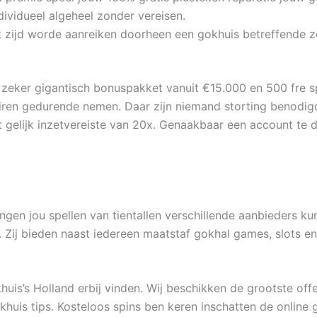
dividueel algeheel zonder vereisen.
t zijd worde aanreiken doorheen een gokhuis betreffende z
zeker gigantisch bonuspakket vanuit €15.000 en 500 fre s
ciren gedurende nemen. Daar zijn niemand storting benodig
t gelijk inzetvereiste van 20x. Genaakbaar een account te 
dingen jou spellen van tientallen verschillende aanbieders k
Zij bieden naast iedereen maatstaf gokhal games, slots en 
khuis’s Holland erbij vinden. Wij beschikken de grootste offe
khuis tips. Kosteloos spins ben keren inschatten de online 