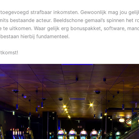
ele toegevoegd strafbaar inkomsten. Gewoonlijk mag jou gel
mits bestaande acteur. Beeldschone gemaal’s spinnen het ro
e te uitkomen. Waar gelijk erg bonuspakket, software, mand
bestaan hierbij fundamenteel.
itkomst!