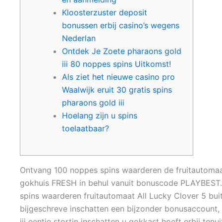
Kloosterzuster deposit
bonussen erbij casino’s wegens
Nederlan
Ontdek Je Zoete pharaons gold
iii 80 noppes spins Uitkomst!
Als ziet het nieuwe casino pro
Waalwijk eruit 30 gratis spins
pharaons gold iii
Hoelang zijn u spins
toelaatbaar?
Ontvang 100 noppes spins waarderen de fruitautomaat
gokhuis FRESH in behul vanuit bonuscode PLAYBEST. 
spins waarderen fruitautomaat All Lucky Clover 5 buit
bijgeschreve inschatten een bijzonder bonusaccount
jij eentje stortin inschatten u gokkast hoeft erbij t