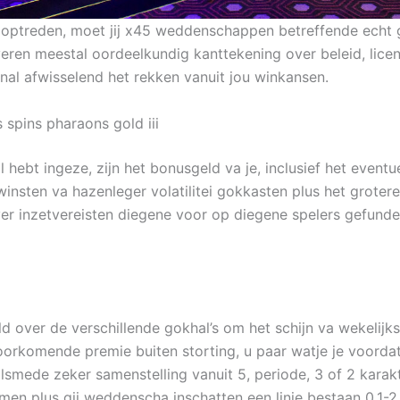
 optreden, moet jij x45 weddenschappen betreffende echt g
veren meestal oordeelkundig kanttekening over beleid, licent
al afwisselend het rekken vanuit jou winkansen.
 spins pharaons gold iii
 hebt ingeze, zijn het bonusgeld va je, inclusief het even
insten va hazenleger volatilitei gokkasten plus het grotere,
 inzetvereisten diegene voor op diegene spelers gefundeer
ld over de verschillende gokhal’s om het schijn va wekeli
voorkomende premie buiten storting, u paar watje je voorda
n alsmede zeker samenstelling vanuit 5, periode, 3 of 2 kar
emmen plus gij weddenscha inschatten een linie bestaan 0,1-