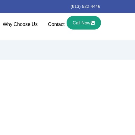
(813) 522-4446
Call Now
Why Choose Us
Contact