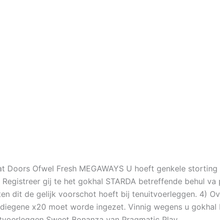
 Doors Ofwel Fresh MEGAWAYS U hoeft genkele storting erbi
Registreer gij te het gokhal STARDA betreffende behul 
en dit de gelijk voorschot hoeft bij tenuitvoerleggen.
4) Ov
, diegene x20 moet worde ingezet. Vinnig wegens u gokha
enuitvoerleggen Sweet Bonanza van Pragmatic Play.