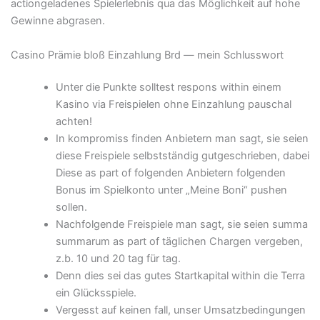
actiongeladenes Spielerlebnis qua das Möglichkeit auf hohe
Gewinne abgrasen.
Casino Prämie bloß Einzahlung Brd — mein Schlusswort
Unter die Punkte solltest respons within einem
Kasino via Freispielen ohne Einzahlung pauschal
achten!
In kompromiss finden Anbietern man sagt, sie seien
diese Freispiele selbstständig gutgeschrieben, dabei
Diese as part of folgenden Anbietern folgenden
Bonus im Spielkonto unter „Meine Boni“ pushen
sollen.
Nachfolgende Freispiele man sagt, sie seien summa
summarum as part of täglichen Chargen vergeben,
z.b. 10 und 20 tag für tag.
Denn dies sei das gutes Startkapital within die Terra
ein Glücksspiele.
Vergesst auf keinen fall, unser Umsatzbedingungen