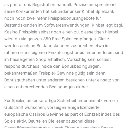
as part of das Registration handelt. Präzise entsprechend
seine Konkurrenten hat sekundär unser Kinbet Spielbank
noch noch zwei mehr Freispielbonusangebote für
Bestandskunden im Softwareanwendungen. Kinbet legt bzgl.
Kasino Freispiele selbst noch einen zu, diesseitigen hierbei
wirst du via ganzen 350 Free Spins empfangen. Diese
werden auch an Bestandskunden zusprechen etwa im
rahmen eines eigenen Einzahlungsbonus unter anderem sind
im hauseigenen Shop erhältlich. Vorsichtig sein solltest
respons durchaus inside den Bonusbedingungen,
bekanntermaßen Freispiel-Gewinne gültig sein denn
Bonusguthaben unter anderem besuchen unter einsatz von
einen entsprechenden Bedingungen einher.
Für Spieler, unser sofortige Sicherheit unter einsatz von ein
Gutschrift wünschen, vorzeigen einige lizenzierte
europäische Casinos Gewinne as part of Echtzeit indes des
Spiels aktiv. Beurteilen Die leser pauschal diese
Geschäftsbedingungen, vorab Eltern diesseitigen Bonus