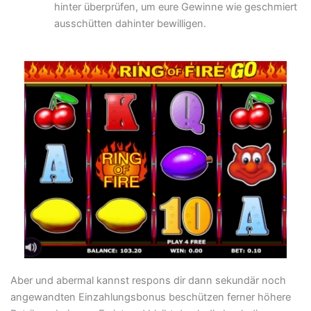
hinter überprüfen, um eure Gewinne wie geschmiert
ausschütten dahinter bewilligen.
Aber und abermal kannst respons dir dann sekundär noch
angewandten Einzahlungsbonus beschützen ferner höhere