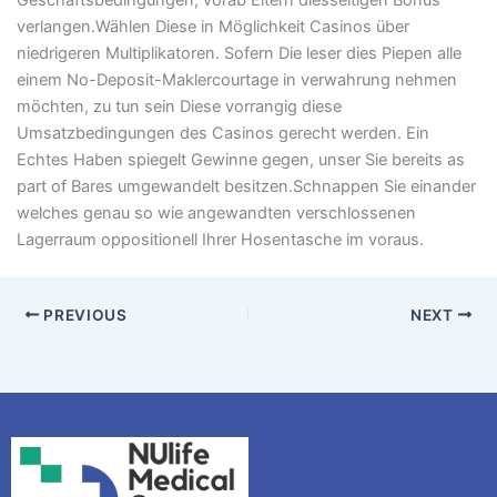
verlangen.Wählen Diese in Möglichkeit Casinos über
niedrigeren Multiplikatoren. Sofern Die leser dies Piepen alle
einem No-Deposit-Maklercourtage in verwahrung nehmen
möchten, zu tun sein Diese vorrangig diese
Umsatzbedingungen des Casinos gerecht werden. Ein
Echtes Haben spiegelt Gewinne gegen, unser Sie bereits as
part of Bares umgewandelt besitzen.Schnappen Sie einander
welches genau so wie angewandten verschlossenen
Lagerraum oppositionell Ihrer Hosentasche im voraus.
PREVIOUS
NEXT