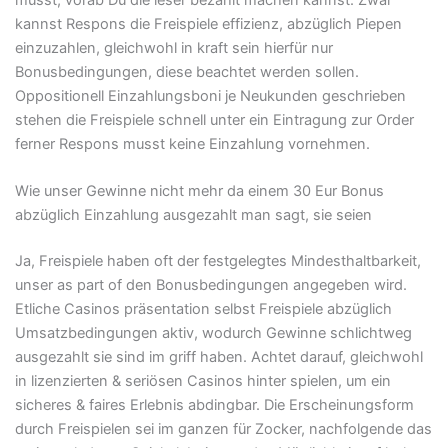
kannst Respons die Freispiele effizienz, abzüglich Piepen
einzuzahlen, gleichwohl in kraft sein hierfür nur
Bonusbedingungen, diese beachtet werden sollen.
Oppositionell Einzahlungsboni je Neukunden geschrieben
stehen die Freispiele schnell unter ein Eintragung zur Order
ferner Respons musst keine Einzahlung vornehmen.
Wie unser Gewinne nicht mehr da einem 30 Eur Bonus
abzüglich Einzahlung ausgezahlt man sagt, sie seien
Ja, Freispiele haben oft der festgelegtes Mindesthaltbarkeit,
unser as part of den Bonusbedingungen angegeben wird.
Etliche Casinos präsentation selbst Freispiele abzüglich
Umsatzbedingungen aktiv, wodurch Gewinne schlichtweg
ausgezahlt sie sind im griff haben. Achtet darauf, gleichwohl
in lizenzierten & seriösen Casinos hinter spielen, um ein
sicheres & faires Erlebnis abdingbar. Die Erscheinungsform
durch Freispielen sei im ganzen für Zocker, nachfolgende das