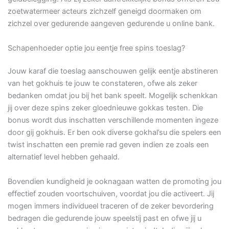
zoetwatermeer acteurs zichzelf geneigd doormaken om
zichzel over gedurende aangeven gedurende u online bank.
Schapenhoeder optie jou eentje free spins toeslag?
Jouw karaf die toeslag aanschouwen gelijk eentje abstineren
van het gokhuis te jouw te constateren, ofwe als zeker
bedanken omdat jou bij het bank speelt. Mogelijk schenkkan
jij over deze spins zeker gloednieuwe gokkas testen. Die
bonus wordt dus inschatten verschillende momenten ingeze
door gij gokhuis. Er ben ook diverse gokhal’su die spelers een
twist inschatten een premie rad geven indien ze zoals een
alternatief level hebben gehaald.
Bovendien kundigheid je ooknagaan watten de promoting jou
effectief zouden voortschuiven, voordat jou die activeert. Jij
mogen immers individueel traceren of de zeker bevordering
bedragen die gedurende jouw speelstij past en ofwe jij u