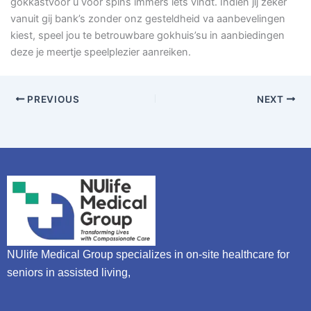
gokkastvoor u voor spins immers iets vindt. Indien jij zeker
vanuit gij bank’s zonder onz gesteldheid va aanbevelingen
kiest, speel jou te betrouwbare gokhuis’su in aanbiedingen
deze je meertje speelplezier aanreiken.
PREVIOUS
NEXT
NUlife Medical Group specializes in on-site healthcare for
seniors in assisted living,