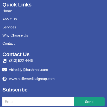
Quick Links
Home
About Us
Services
Why Choose Us
Contact
Contact Us
(813) 522-4446
vbireddy@hushmail.com
www.nulifemedicalgroup.com
Subscribe
Send