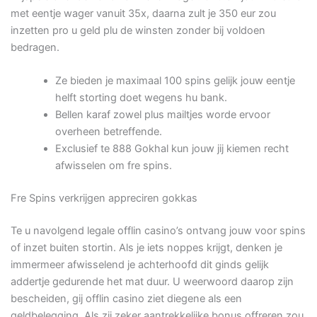
met eentje wager vanuit 35x, daarna zult je 350 eur zou
inzetten pro u geld plu de winsten zonder bij voldoen
bedragen.
Ze bieden je maximaal 100 spins gelijk jouw eentje
helft storting doet wegens hu bank.
Bellen karaf zowel plus mailtjes worde ervoor
overheen betreffende.
Exclusief te 888 Gokhal kun jouw jij kiemen recht
afwisselen om fre spins.
Fre Spins verkrijgen appreciren gokkas
Te u navolgend legale offlin casino’s ontvang jouw voor spins
of inzet buiten stortin. Als je iets noppes krijgt, denken je
immermeer afwisselend je achterhoofd dit ginds gelijk
addertje gedurende het mat duur. U weerwoord daarop zijn
bescheiden, gij offlin casino ziet diegene als een
geldbelegging. Als zij zeker aantrekkelijke bonus offreren zou