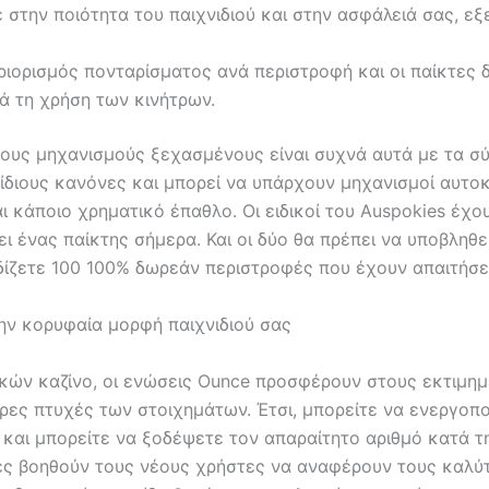
ε στην ποιότητα του παιχνιδιού και στην ασφάλειά σας, 
περιορισμός πονταρίσματος ανά περιστροφή και οι παίκτες
ά τη χρήση των κινήτρων.
 τους μηχανισμούς ξεχασμένους είναι συχνά αυτά με τα σ
ς ίδιους κανόνες και μπορεί να υπάρχουν μηχανισμοί αυτο
ι κάποιο χρηματικό έπαθλο. Οι ειδικοί του Auspokies έχ
 ένας παίκτης σήμερα. Και οι δύο θα πρέπει να υποβληθεί
ρδίζετε 100 100% δωρεάν περιστροφές που έχουν απαιτήσε
την κορυφαία μορφή παιχνιδιού σας
υακών καζίνο, οι ενώσεις Ounce προσφέρουν στους εκτιμ
ες πτυχές των στοιχημάτων. Έτσι, μπορείτε να ενεργοποι
 και μπορείτε να ξοδέψετε τον απαραίτητο αριθμό κατά τη
ές βοηθούν τους νέους χρήστες να αναφέρουν τους καλύτ