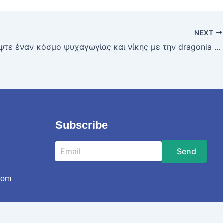
NEXT
Αποκαλύψτε έναν κόσμο ψυχαγωγίας και νίκης με την dragonia casino, όπου η διασκέδαση δεν έχει όρια κ
Subscribe
Send
com