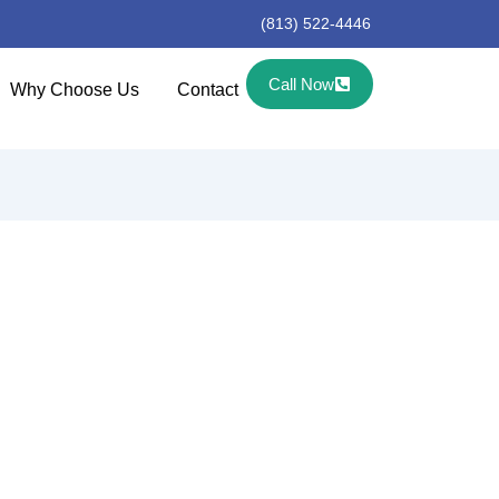
(813) 522-4446
Call Now
Why Choose Us
Contact